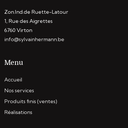
Zon.Ind.de Ruette-Latour
1, Rue des Aigrettes
6760 Virton
info@sylvainhermann.be
Menu
Accueil
Nos services
Produits finis (ventes)
Réalisations