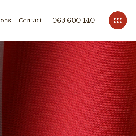
063 600 140
ions
Contact