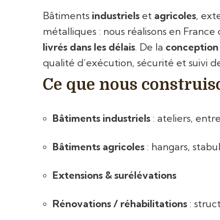
Bâtiments
industriels
et
agricoles
, ext
métalliques : nous réalisons en Franc
livrés dans les délais
. De la
conception
qualité d’exécution, sécurité et suivi 
Ce que nous construis
Bâtiments industriels
: ateliers, ent
Bâtiments agricoles
: hangars, stabul
Extensions & surélévations
Rénovations / réhabilitations
: struc