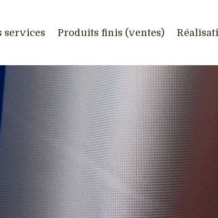
 services
Produits finis (ventes)
Réalisat