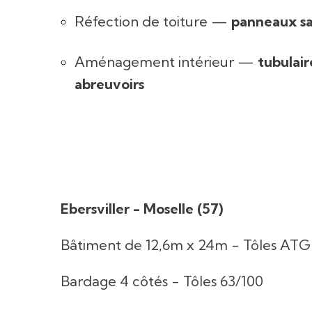
Réfection de toiture —
panneaux s
Aménagement intérieur —
tubulair
abreuvoirs
Ebersviller - Moselle (57)
Bâtiment de 12,6m x 24m - Tôles ATG
Bardage 4 côtés - Tôles 63/100