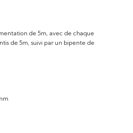
limentation de 5m, avec de chaque
tis de 5m, suivi par un bipente de
 mm