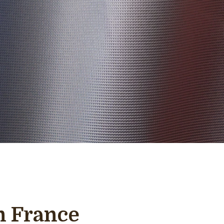
n France