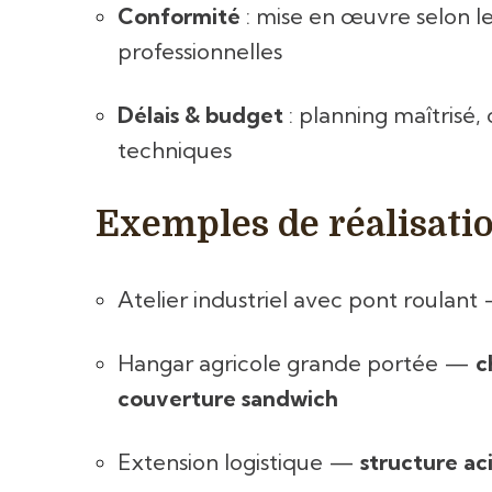
Conformité
: mise en œuvre selon l
professionnelles
Délais & budget
: planning maîtrisé,
techniques
Exemples de réalisati
Atelier industriel avec pont roulan
Hangar agricole grande portée —
c
couverture sandwich
Extension logistique —
structure ac