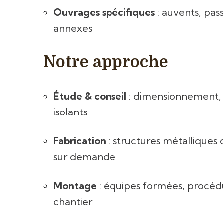
Ouvrages spécifiques
: auvents, pas
annexes
Notre approche
Étude & conseil
: dimensionnement, 
isolants
Fabrication
: structures métalliques 
sur demande
Montage
: équipes formées, procédu
chantier