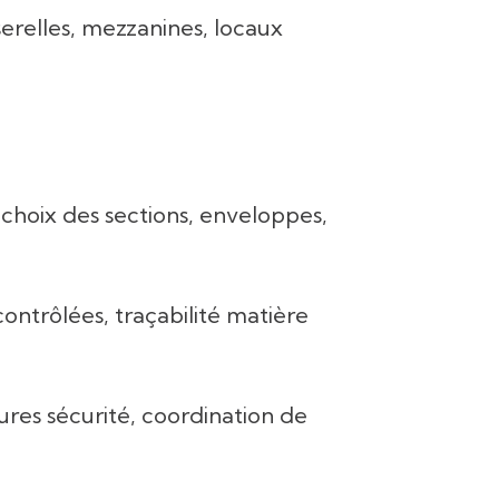
serelles, mezzanines, locaux
choix des sections, enveloppes,
contrôlées, traçabilité matière
res sécurité, coordination de